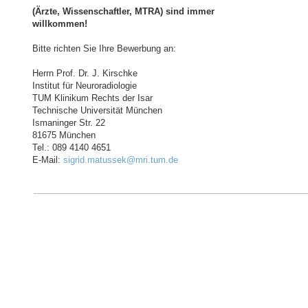
(Ärzte, Wissenschaftler, MTRA) sind immer
willkommen!
Bitte richten Sie Ihre Bewerbung an:
Herrn Prof. Dr. J. Kirschke
Institut für Neuroradiologie
TUM Klinikum Rechts der Isar
Technische Universität München
Ismaninger Str. 22
81675 München
Tel.: 089 4140 4651
E-Mail:
sigrid.matussek@mri.tum.de