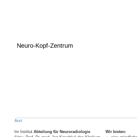
Neuro-Kopf-Zentrum
Institut für Neuroradi
Arzt
Im Institut
Abteilung für Neuroradiologie
Wir bieten: